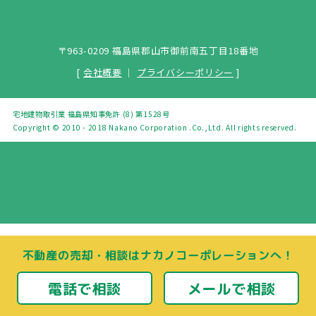
〒963-0209 福島県郡山市御前南五丁目18番地
[
会社概要
｜
プライバシーポリシー
]
宅地建物取引業 福島県知事免許 (8) 第1528号
Copyright © 2010 - 2018 Nakano Corporation .Co.,Ltd. All rights reserved.
不動産の売却・相談はナカノコーポレーションへ！
電話で相談
メールで相談