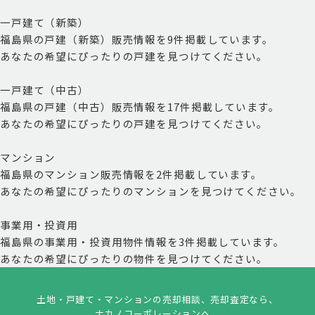
一戸建て（新築）
福島県の戸建（新築）販売情報を
9
件
掲載しています。
あなたの希望にぴったりの戸建を見つけてください。
一戸建て（中古）
福島県の戸建（中古）販売情報を
17
件
掲載しています。
あなたの希望にぴったりの戸建を見つけてください。
マンション
福島県のマンション販売情報を
2
件
掲載しています。
あなたの希望にぴったりのマンションを見つけてください。
事業用・投資用
福島県の事業用・投資用物件情報を
3
件
掲載しています。
あなたの希望にぴったりの物件を見つけてください。
土地・戸建て・マンションの売却相談、売却査定なら、
ナカノコーポレーションへ。