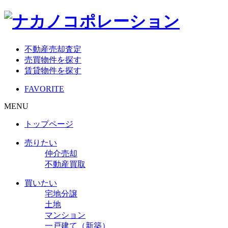
不動産売却査定
売買物件を探す
賃貸物件を探す
FAVORITE
MENU
トップページ
売りたい
仲介売却
不動産買取
買いたい
宅地分譲
土地
マンション
一戸建て（新築）