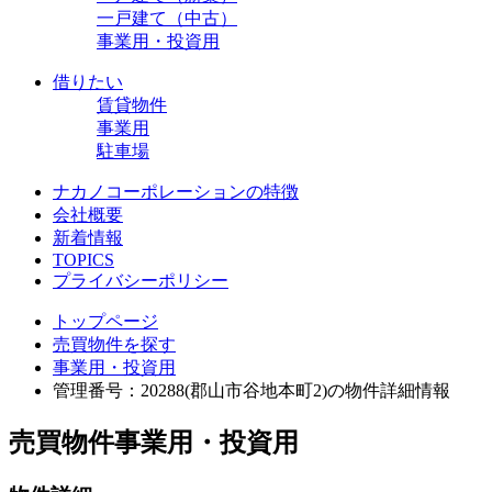
一戸建て（中古）
事業用・投資用
借りたい
賃貸物件
事業用
駐車場
ナカノコーポレーションの特徴
会社概要
新着情報
TOPICS
プライバシーポリシー
トップページ
売買物件を探す
事業用・投資用
管理番号：20288(郡山市谷地本町2)の物件詳細情報
売買物件
事業用・投資用