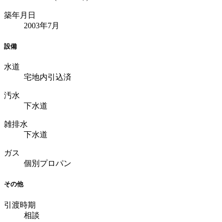
築年月日
2003年7月
設備
水道
宅地内引込済
汚水
下水道
雑排水
下水道
ガス
個別プロパン
その他
引渡時期
相談