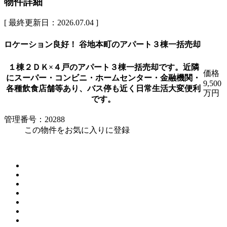
物件詳細
[ 最終更新日：2026.07.04 ]
ロケーション良好！ 谷地本町のアパート３棟一括売却
１棟２ＤＫ×４戸のアパート３棟一括売却です。近隣
価格
にスーパー・コンビニ・ホームセンター・金融機関・
9,500
各種飲食店舗等あり、バス停も近く日常生活大変便利
万円
です。
管理番号：20288
この物件をお気に入りに登録