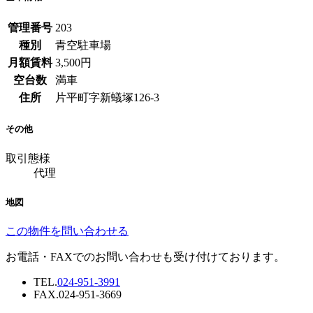
管理番号
203
種別
青空駐車場
月額賃料
3,500
円
空台数
満車
住所
片平町字新蟻塚126-3
その他
取引態様
代理
地図
この物件を問い合わせる
お電話・FAXでのお問い合わせも受け付けております。
TEL.
024-951-3991
FAX.
024-951-3669