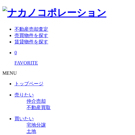
不動産売却査定
売買物件を探す
賃貸物件を探す
0
FAVORITE
MENU
トップページ
売りたい
仲介売却
不動産買取
買いたい
宅地分譲
土地