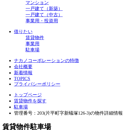
マンション
一戸建て（新築）
一戸建て（中古）
事業用・投資用
借りたい
賃貸物件
事業用
駐車場
ナカノコーポレーションの特徴
会社概要
新着情報
TOPICS
プライバシーポリシー
トップページ
賃貸物件を探す
駐車場
管理番号：203(片平町字新蟻塚126-3)の物件詳細情報
賃貸物件
駐車場